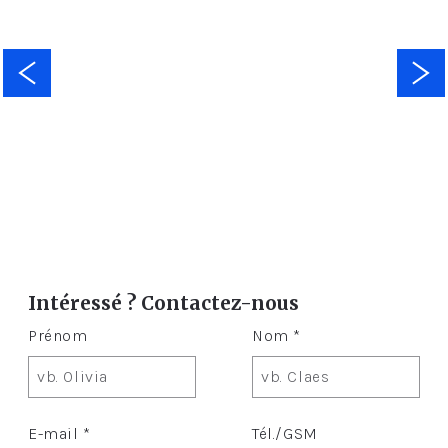
Intéressé ? Contactez-nous
Prénom
Nom *
E-mail *
Tél./GSM