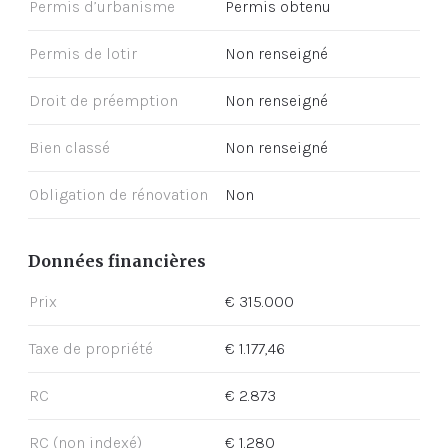
Permis d’urbanisme
Permis obtenu
Permis de lotir
Non renseigné
Droit de préemption
Non renseigné
Bien classé
Non renseigné
Obligation de rénovation
Non
Données financières
Prix
€ 315.000
Taxe de propriété
€ 1.177,46
RC
€ 2.873
RC (non indexé)
€ 1.280