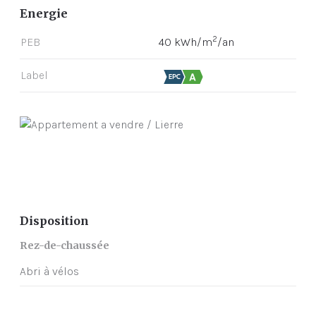
Energie
2
PEB
40 kWh/m
/an
Label
Disposition
Rez-de-chaussée
Abri à vélos