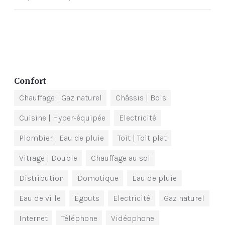
Confort
Chauffage
| Gaz naturel
Châssis
| Bois
Cuisine
| Hyper-équipée
Electricité
Plombier
| Eau de pluie
Toit
| Toit plat
Vitrage
| Double
Chauffage au sol
Distribution
Domotique
Eau de pluie
Eau de ville
Egouts
Electricité
Gaz naturel
Internet
Téléphone
Vidéophone