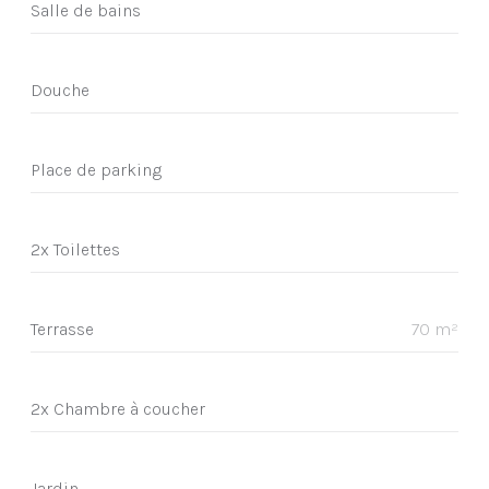
Salle de bains
Douche
Place de parking
2x Toilettes
Terrasse
70 m²
2x Chambre à coucher
Jardin