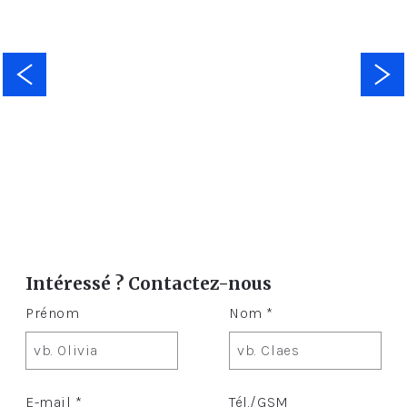
Intéressé ? Contactez-nous
Prénom
Nom *
E-mail *
Tél./GSM