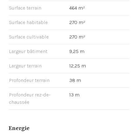
Surface terrain
464 m²
Surface habitable
270 m²
Surface cultivable
270 m²
Largeur bâtiment
9,25 m
Largeur terrain
12,25 m
Profondeur terrain
38 m
Profondeur rez-de-
13 m
chaussée
Energie