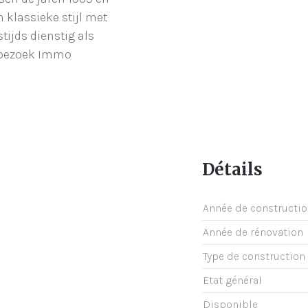
 klassieke stijl met
tijds dienstig als
n bezoek Immo
Détails
Année de constructi
Année de rénovation
Type de construction
Etat général
Disponible