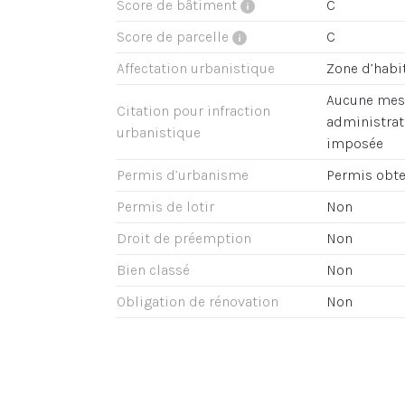
Score de bâtiment
C
Score de parcelle
C
Affectation urbanistique
Zone d’habi
Aucune mesu
Citation pour infraction
administrati
urbanistique
imposée
Permis d’urbanisme
Permis obt
Permis de lotir
Non
Droit de préemption
Non
Bien classé
Non
Obligation de rénovation
Non