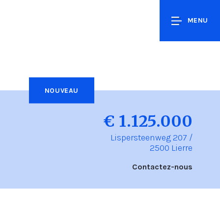
MENU
NOUVEAU
€ 1.125.000
Lispersteenweg 207 /
2500 Lierre
Contactez-nous