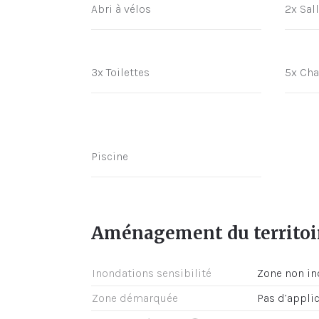
Abri à vélos
2x Sal
3x Toilettes
5x Cha
Piscine
Aménagement du territoi
Inondations sensibilité
Zone non i
Zone démarquée
Pas d’appli