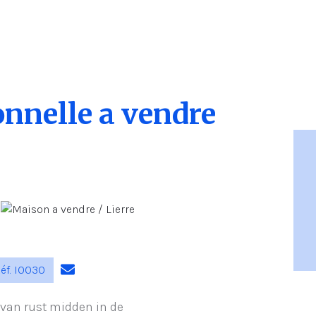
nnelle a vendre
éf. I0030
 van rust midden in de