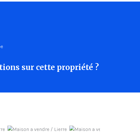
be
ions sur cette propriété ?