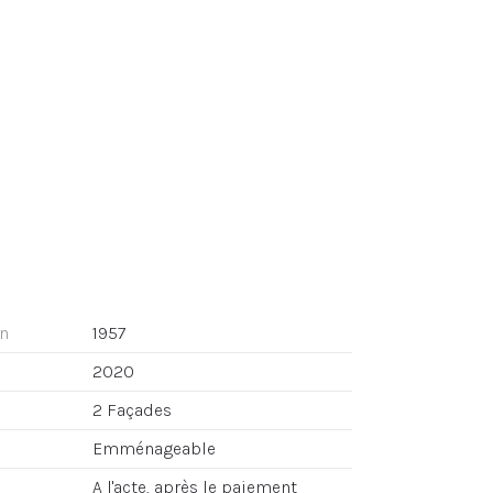
on
1957
2020
2 Façades
Emménageable
A l'acte, après le paiement