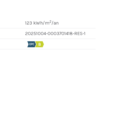
2
123 kWh/m
/an
20251004-0003701418-RES-1