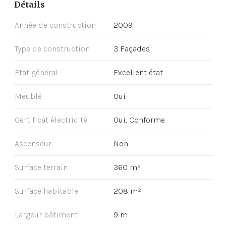
Détails
Année de construction
2009
Type de construction
3 Façades
Etat général
Excellent état
Meublé
Oui
Certificat électricité
Oui, Conforme
Ascenseur
Non
Surface terrain
360 m²
Surface habitable
208 m²
Largeur bâtiment
9 m