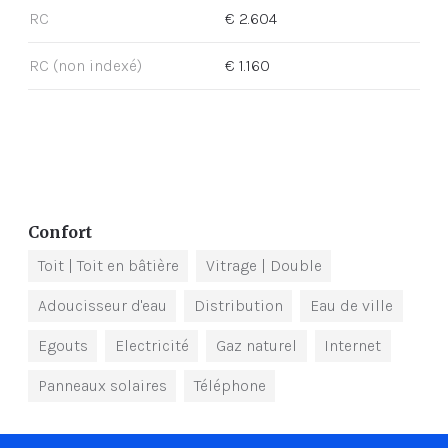
RC
€ 2.604
RC (non indexé)
€ 1.160
Confort
Toit
| Toit en bâtière
Vitrage
| Double
Adoucisseur d'eau
Distribution
Eau de ville
Egouts
Electricité
Gaz naturel
Internet
Panneaux solaires
Téléphone