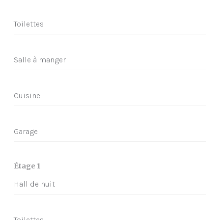
Toilettes
Salle à manger
Cuisine
Garage
Étage 1
Hall de nuit
Toilettes