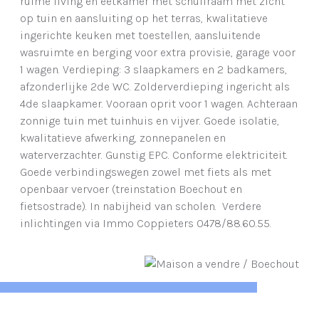
ruime living en eetkamer met schuifraam met zicht
op tuin en aansluiting op het terras, kwalitatieve
ingerichte keuken met toestellen, aansluitende
wasruimte en berging voor extra provisie, garage voor
1 wagen. Verdieping: 3 slaapkamers en 2 badkamers,
afzonderlijke 2de WC. Zolderverdieping ingericht als
4de slaapkamer. Vooraan oprit voor 1 wagen. Achteraan
zonnige tuin met tuinhuis en vijver. Goede isolatie,
kwalitatieve afwerking, zonnepanelen en
waterverzachter. Gunstig EPC. Conforme elektriciteit.
Goede verbindingswegen zowel met fiets als met
openbaar vervoer (treinstation Boechout en
fietsostrade). In nabijheid van scholen. Verdere
inlichtingen via Immo Coppieters 0478/88.60.55.