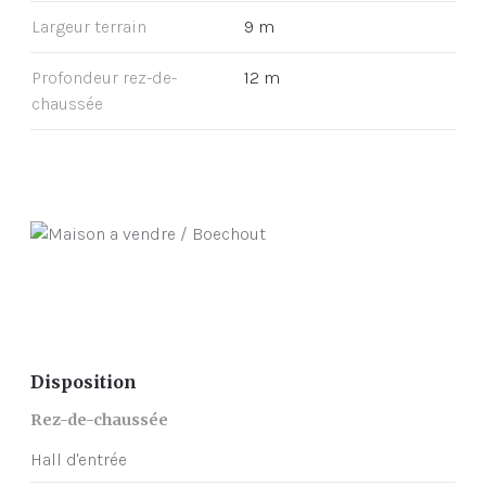
Largeur terrain
9 m
Profondeur rez-de-
12 m
chaussée
Disposition
Rez-de-chaussée
Hall d'entrée