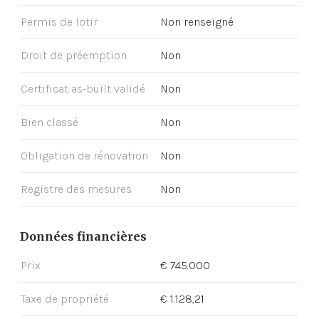
Permis de lotir
Non renseigné
Droit de préemption
Non
Certificat as-built validé
Non
Bien classé
Non
Obligation de rénovation
Non
Registre des mesures
Non
Données financières
Prix
€ 745.000
Taxe de propriété
€ 1.128,21