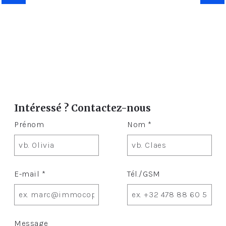
Intéressé ? Contactez-nous
Prénom
Nom *
E-mail *
Tél./GSM
Message