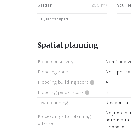
Garden
200 m²
Sculle
Fully landscaped
Spatial planning
Flood sensitivity
Non-flood z
Flooding zone
Not applica
Flooding building score
A
Flooding parcel score
B
Town planning
Residential 
No judicial
Proceedings for planning
administrat
offense
imposed