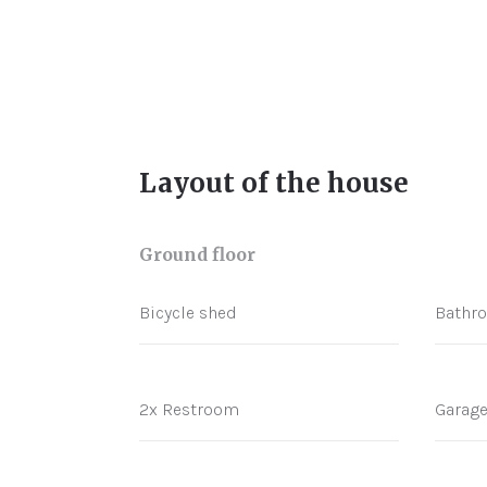
Layout of the house
Ground floor
Bicycle shed
Bathr
2x Restroom
Garag