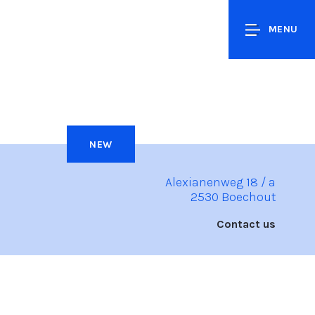
MENU
NEW
Alexianenweg 18 / a
2530 Boechout
Contact us