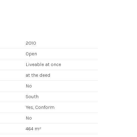
2010
Open
Liveable at once
at the deed
No
South
Yes, Conform
No
464 m²