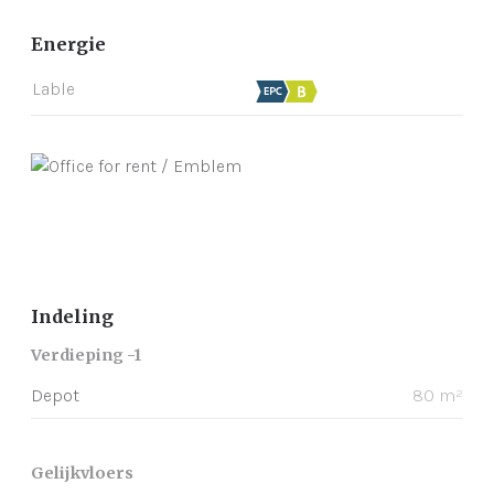
Energie
Lable
Indeling
Verdieping -1
Depot
80 m²
Gelijkvloers