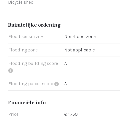
Bicycle shed
Ruimtelijke ordening
Flood sensitivity
Non-flood zone
Flooding zone
Not applicable
Flooding building score
A
Flooding parcel score
A
Financiële info
Price
€ 1.750