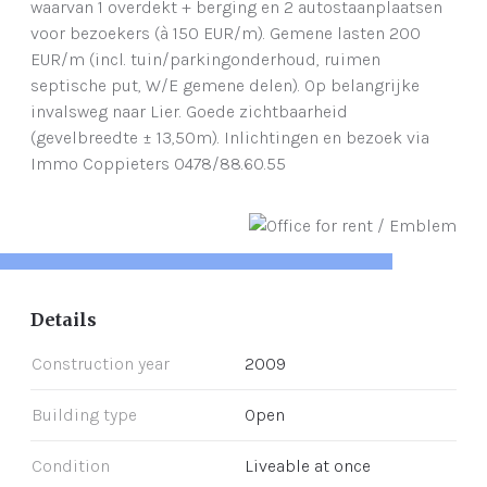
waarvan 1 overdekt + berging en 2 autostaanplaatsen
voor bezoekers (à 150 EUR/m). Gemene lasten 200
EUR/m (incl. tuin/parkingonderhoud, ruimen
septische put, W/E gemene delen). Op belangrijke
invalsweg naar Lier. Goede zichtbaarheid
(gevelbreedte ± 13,50m). Inlichtingen en bezoek via
Immo Coppieters 0478/88.60.55
Details
Construction year
2009
Building type
Open
Condition
Liveable at once