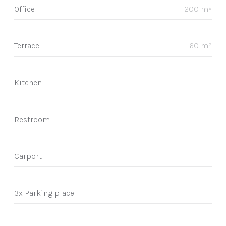
Office
200 m²
Terrace
60 m²
Kitchen
Restroom
Carport
3x Parking place