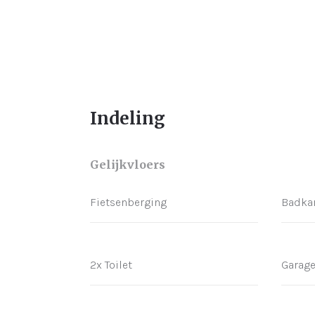
Indeling
Gelijkvloers
Fietsenberging
Badka
2x Toilet
Garag