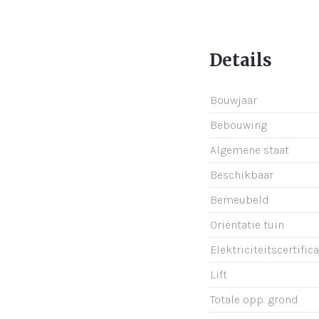
Details
Bouwjaar
Bebouwing
Algemene staat
Beschikbaar
Bemeubeld
Oriëntatie tuin
Elektriciteitscertific
Lift
Totale opp. grond