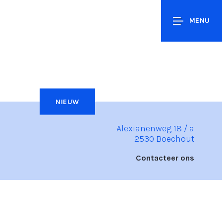
MENU
NIEUW
Alexianenweg 18 / a
2530 Boechout
Contacteer ons