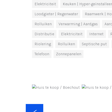
Elektriciteit
Keuken
| Hyper-geïnstallee
Loodgieter
| Regenwater
Raamwerk
| Ho
Rolluiken
Verwarming
| Aardgas
Aar
Distributie
Elektriciteit
Internet
Riolering
Rolluiken
Septische put
Telefoon
Zonnepanelen