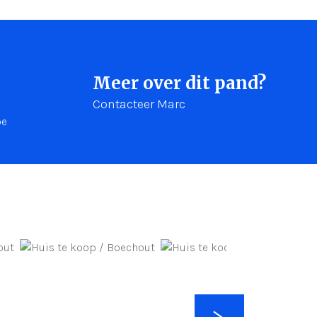
Meer over dit pand?
Contacteer Marc
be