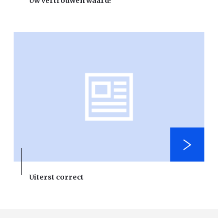
Uw vertrouwen waard!
Uiterst correct