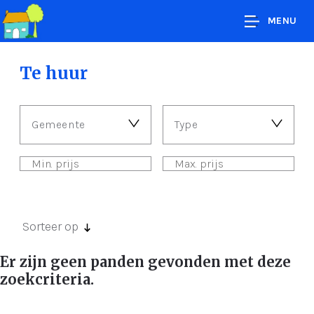
MENU
Te huur
Gemeente
Type
Sorteer op
Er zijn geen panden gevonden met deze
zoekcriteria.