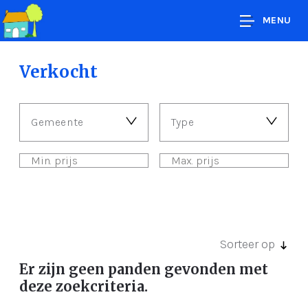
MENU
Verkocht
Gemeente
Type
Sorteer op
Er zijn geen panden gevonden met
deze zoekcriteria.