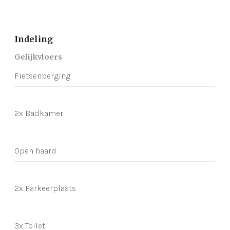
Indeling
Gelijkvloers
Fietsenberging
2x Badkamer
Open haard
2x Parkeerplaats
3x Toilet