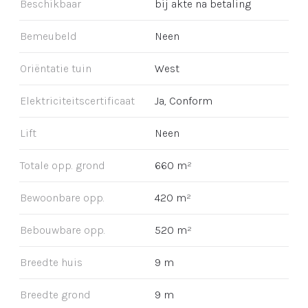
Beschikbaar
bij akte na betaling
Bemeubeld
Neen
Oriëntatie tuin
West
Elektriciteitscertificaat
Ja, Conform
Lift
Neen
Totale opp. grond
660 m²
Bewoonbare opp.
420 m²
Bebouwbare opp.
520 m²
Breedte huis
9 m
Breedte grond
9 m