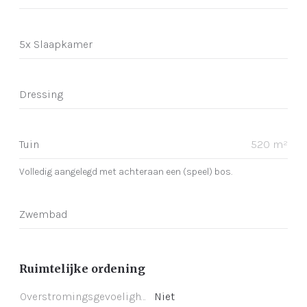
5x Slaapkamer
Dressing
Tuin
520 m²
Volledig aangelegd met achteraan een (speel) bos.
Zwembad
Ruimtelijke ordening
Overstromingsgevoeligheid
Niet