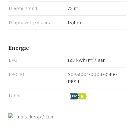
Diepte grond
73 m
Diepte gelijkvloers
15,4 m
Energie
2
EPC
123 kWh/m
/jaar
EPC ref.
20251004-0003701418-
RES-1
Label